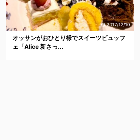
2017/12/10
オッサンがおひとり様でスイーツビュッフ
ェ「Alice 新さっ...