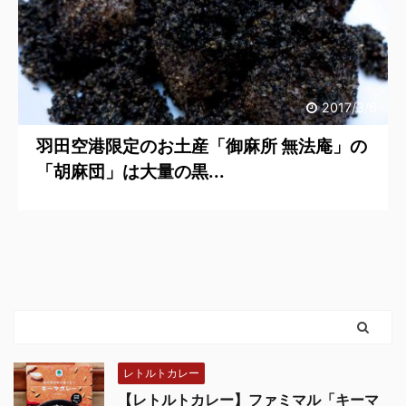
2017/3/6
羽田空港限定のお土産「御麻所 無法庵」の
「胡麻団」は大量の黒...
レトルトカレー
【レトルトカレー】ファミマル「キーマ