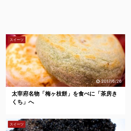
スイーツ
2017/6/26
太宰府名物「梅ヶ枝餅」を食べに「茶房き
くち」へ
スイーツ