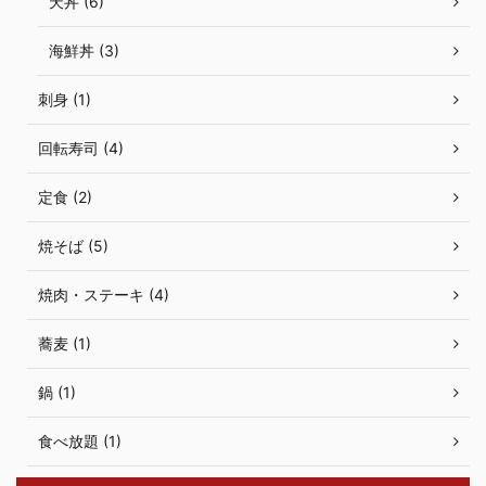
天丼 (6)
海鮮丼 (3)
刺身 (1)
回転寿司 (4)
定食 (2)
焼そば (5)
焼肉・ステーキ (4)
蕎麦 (1)
鍋 (1)
食べ放題 (1)