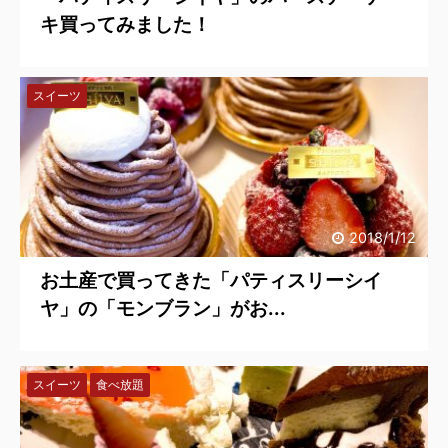
キ買ってみました！
スイーツ
2018/1/12
お土産で買ってきた「パティスリーシイ
ヤ」の「モンブラン」がお...
スイーツ
食べ放題