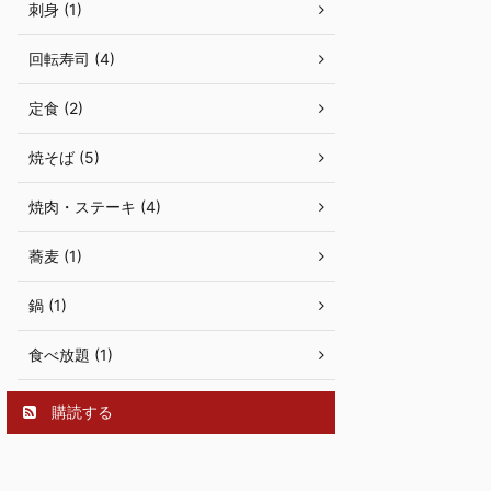
刺身 (1)
回転寿司 (4)
定食 (2)
焼そば (5)
焼肉・ステーキ (4)
蕎麦 (1)
鍋 (1)
食べ放題 (1)
購読する