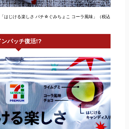
「はじける楽しさ パチ☆ぐみちょこ コーラ風味」（税込
。
ドンパッチ復活!?