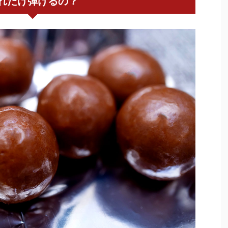
れだけ弾けるの？