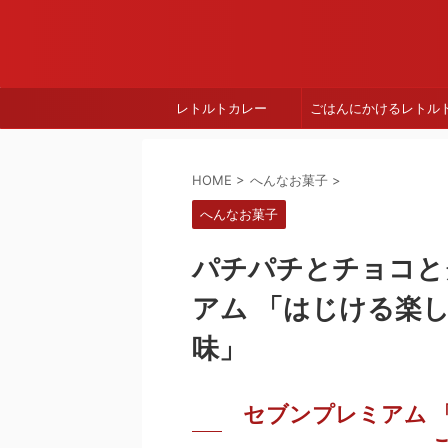
レトルトカレー
ごはんにかけるレトル
HOME
>
へんなお菓子
>
へんなお菓子
パチパチとチョコと
アム 「はじける楽し
味」
セブンプレミアム 