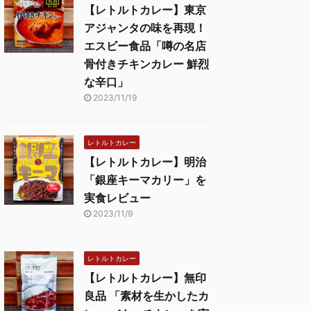
【レトルトカレー】東京
アジャンタの味を再現！
エスビー食品「噂の名店
骨付きチキンカレー 鮮烈
な辛口」
2023/11/19
レトルトカレー
【レトルトカレー】明治
「銀座キーマカリー」を
実食レビュー
2023/11/9
レトルトカレー
【レトルトカレー】無印
良品 「素材を生かしたカ