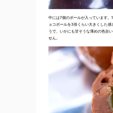
中には7個のボールが入っています。
ョコボールを3倍くらい大きくした感
うで、いかにも甘そうな薄めの色合い
せん。