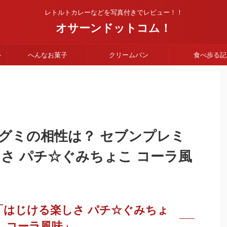
レトルトカレーなどを写真付きでレビュー！！
オサーンドットコム！
ト
へんなお菓子
クリームパン
食べ歩る記
グミの相性は？ セブンプレミ
さ パチ☆ぐみちょこ コーラ風
「はじける楽しさ パチ☆ぐみちょ
こ コーラ風味」