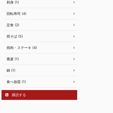
刺身 (1)
回転寿司 (4)
定食 (2)
焼そば (5)
焼肉・ステーキ (4)
蕎麦 (1)
鍋 (1)
食べ放題 (1)
購読する