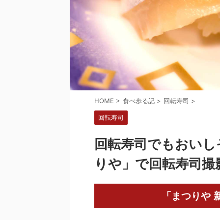
HOME
>
食べ歩る記
>
回転寿司
>
回転寿司
回転寿司でもおいし
りや」で回転寿司撮
「まつりや 