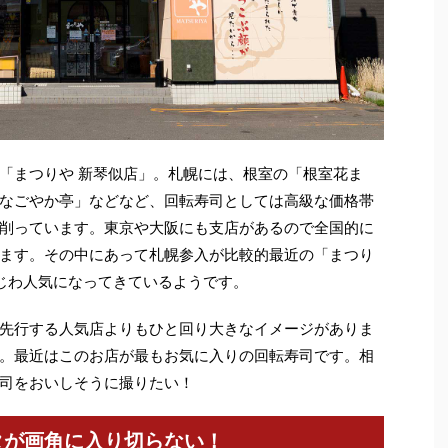
「まつりや 新琴似店」。札幌には、根室の「根室花ま
なごやか亭」などなど、回転寿司としては高級な価格帯
削っています。東京や大阪にも支店があるので全国的に
ます。その中にあって札幌参入が比較的最近の「まつり
じわ人気になってきているようです。
先行する人気店よりもひと回り大きなイメージがありま
。最近はこのお店が最もお気に入りの回転寿司です。相
司をおいしそうに撮りたい！
タが画角に入り切らない！