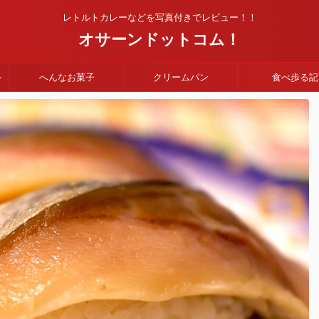
レトルトカレーなどを写真付きでレビュー！！
オサーンドットコム！
ト
へんなお菓子
クリームパン
食べ歩る記