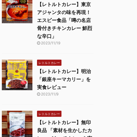
【レトルトカレー】東京
アジャンタの味を再現！
エスビー食品「噂の名店
骨付きチキンカレー 鮮烈
な辛口」
2023/11/19
レトルトカレー
【レトルトカレー】明治
「銀座キーマカリー」を
実食レビュー
2023/11/9
レトルトカレー
【レトルトカレー】無印
良品 「素材を生かしたカ